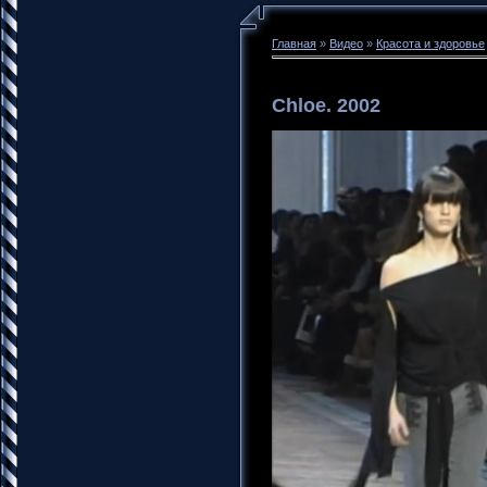
Главная
»
Видео
»
Красота и здоровье
Chloe. 2002