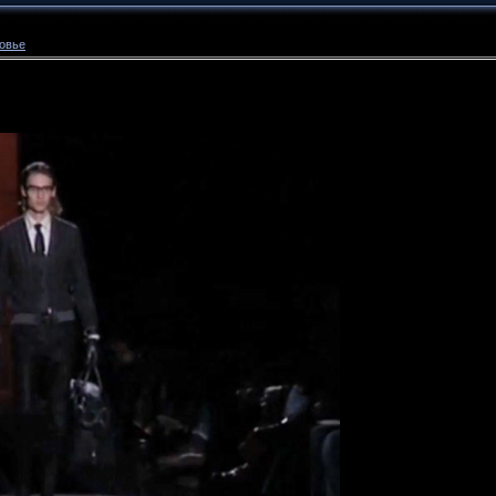
ровье