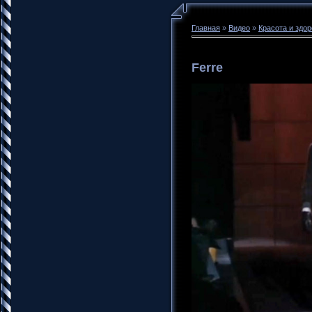
Главная
»
Видео
»
Красота и здо
Ferre