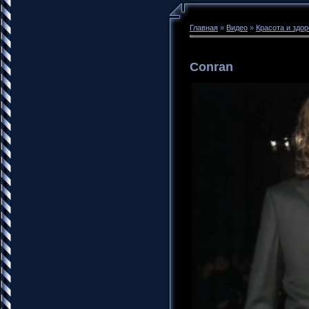
Главная
»
Видео
»
Красота и здо
Conran