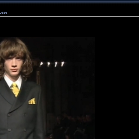
ровье