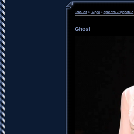
Главная
»
Видео
»
Красота и здоровье
Ghost