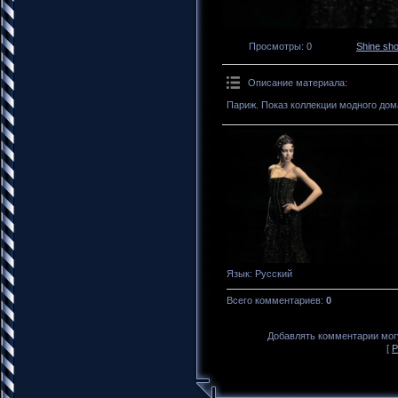
Просмотры
: 0
Shine sh
Описание материала
:
Париж. Показ коллекции модного дом
Язык
: Русский
Всего комментариев
:
0
Добавлять комментарии могу
[
Р