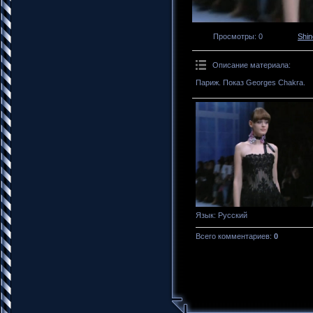
Просмотры
: 0
Shi
Описание материала
:
Париж. Показ Georges Chakra.
Язык
: Русский
Всего комментариев
:
0