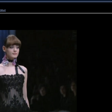
ровье