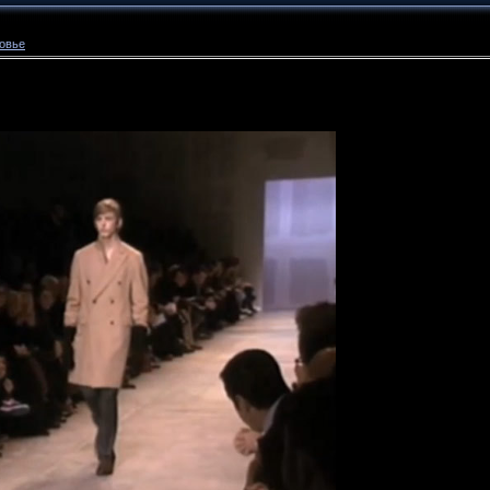
ровье