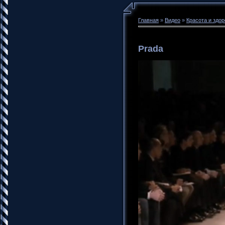
Главная
»
Видео
»
Красота и здо
Prada