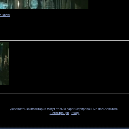
ne show
Добавлять комментарии могут только зарегистрированные пользователи.
[
Регистрация
|
Вход
]