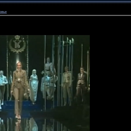
ровье