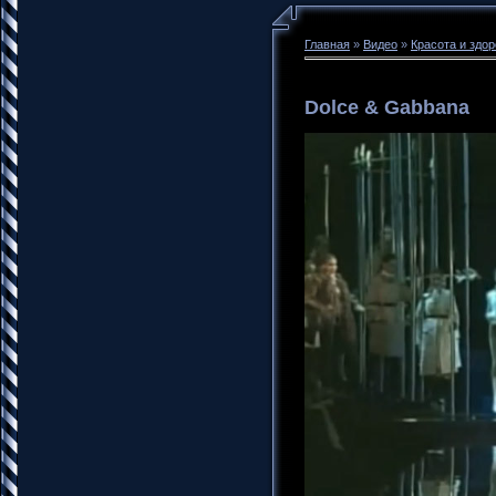
Главная
»
Видео
»
Красота и здо
Dolce & Gabbana