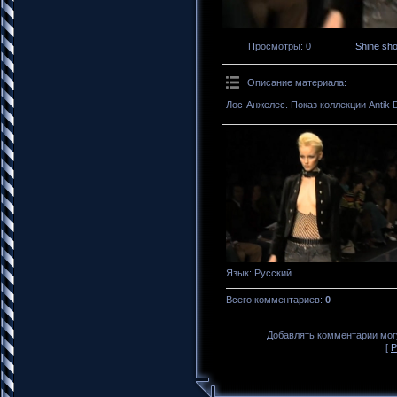
Просмотры
: 0
Shine sh
Описание материала
:
Лос-Анжелес. Показ коллекции Antik 
Язык
: Русский
Всего комментариев
:
0
Добавлять комментарии могу
[
Р