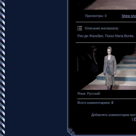
Просмотры
: 0
Shine sh
Описание материала
:
Рио-де-Жанейро. Показ Maria Bonita.
Язык
: Русский
Всего комментариев
:
0
Добавлять комментарии могу
[
Р