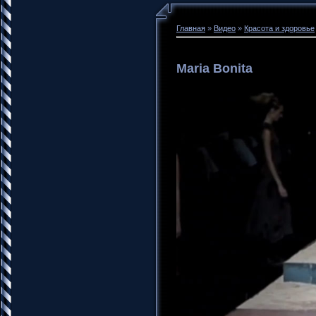
Главная
»
Видео
»
Красота и здоровье
Maria Bonita