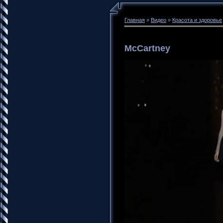
Главная
»
Видео
»
Красота и здоровье
McCartney