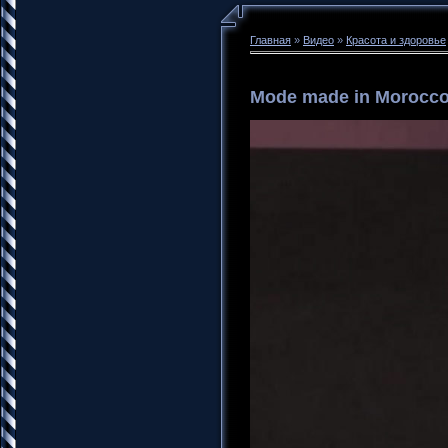
Главная
»
Видео
»
Красота и здоровье
Mode made in Morocc