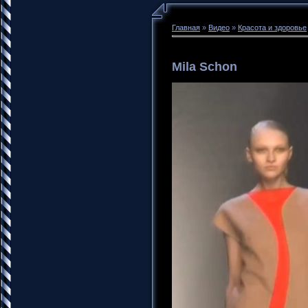
Главная
»
Видео
»
Красота и здоровье
Mila Schon