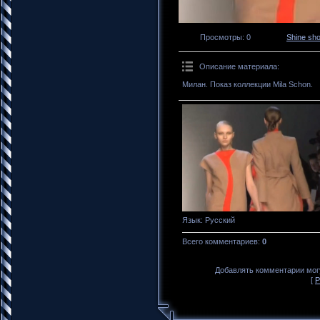
Просмотры
: 0
Shine sh
Описание материала
:
Милан. Показ коллекции Mila Schon.
Язык
: Русский
Всего комментариев
:
0
Добавлять комментарии могу
[
Р