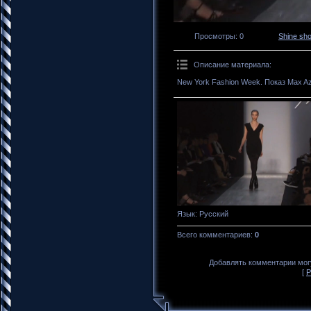
Просмотры
: 0
Shine sh
Описание материала
:
New York Fashion Week. Показ Max Az
Язык
: Русский
Всего комментариев
:
0
Добавлять комментарии могу
[
Р