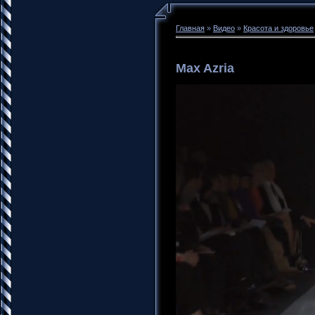
Главная
»
Видео
»
Красота и здоровье
Max Azria