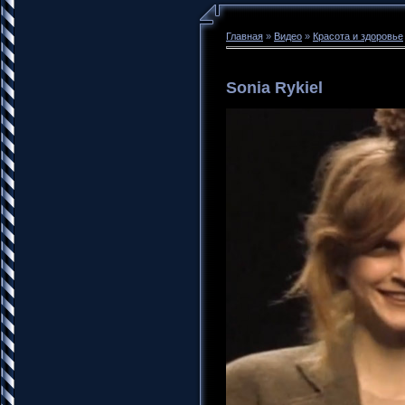
Главная
»
Видео
»
Красота и здоровье
Sonia Rykiel