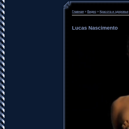
Главная
»
Видео
»
Красота и здоровье
Lucas Nascimento