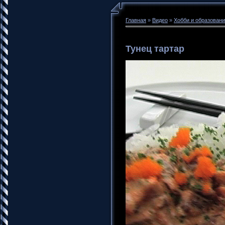
Главная
»
Видео
»
Хобби и образован
Тунец тартар