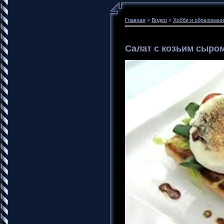
Главная
»
Видео
»
Хобби и образован
Салат с козьим сыро