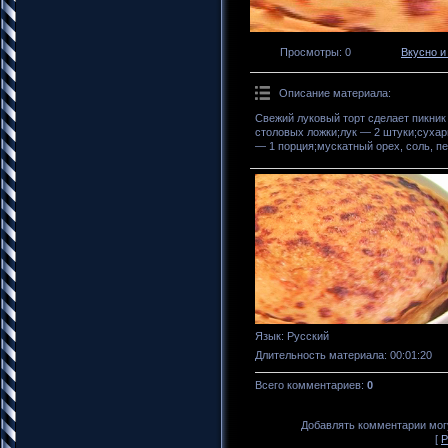
Просмотры
: 0
Вкусно и
Описание материала
:
Свежий луковый торт сделает пикни
столовых ложки;лук — 2 штуки;сухар
— 1 порция;мускатный орех, соль, пе
Язык
: Русский
Длительность материала
: 00:01:20
Всего комментариев
:
0
Добавлять комментарии могу
[
Р