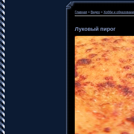
Главная
»
Видео
»
Хобби и образован
Луковый пирог