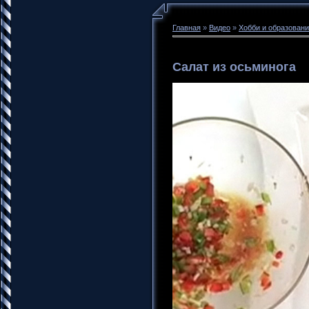
Главная
»
Видео
»
Хобби и образован
Салат из осьминога