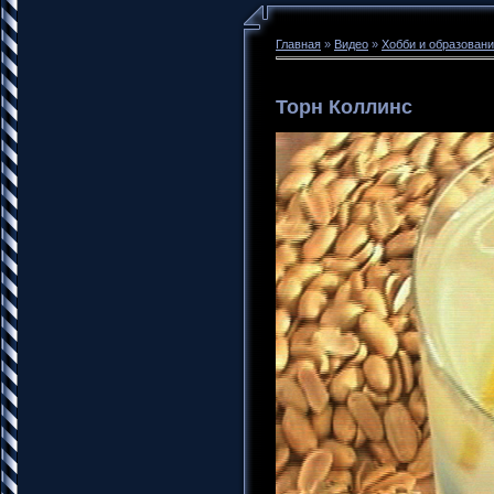
Главная
»
Видео
»
Хобби и образован
Торн Коллинс