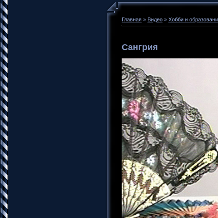
Главная
»
Видео
»
Хобби и образован
Сангрия