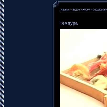
Главная
»
Видео
»
Хобби и образован
Темпура