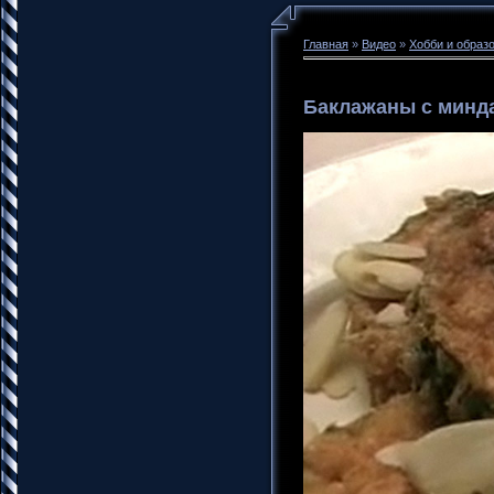
Главная
»
Видео
»
Хобби и образ
Баклажаны с минд