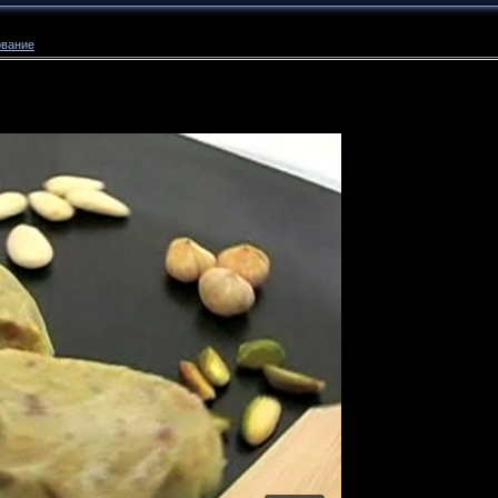
ование