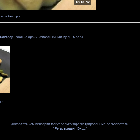
00:01:37
сно и быстро
тав:вода, лесные орехи, фисташки, миндаль, масло.
37
Добавлять комментарии могут только зарегистрированные пользователи.
[
Регистрация
|
Вход
]