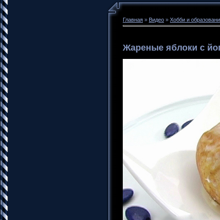
Главная
»
Видео
»
Хобби и образован
Жареные яблоки с йо