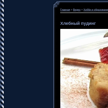
Главная
»
Видео
»
Хобби и образован
Хлебный пудинг