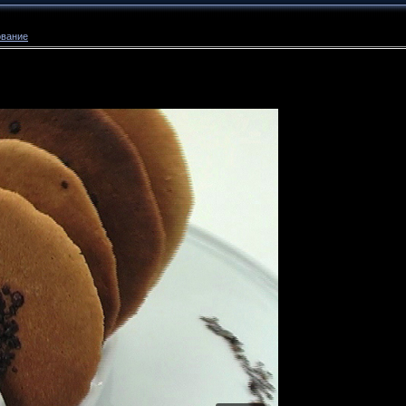
ование