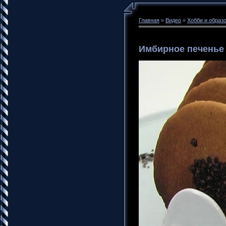
Главная
»
Видео
»
Хобби и образ
Имбирное печенье