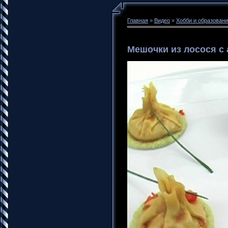
Главная
»
Видео
»
Хобби и образован
Мешочки из лосося с