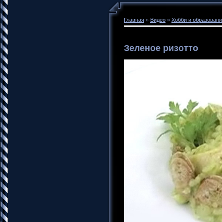
Главная
»
Видео
»
Хобби и образован
Зеленое ризотто