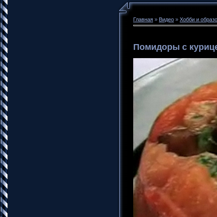
Главная
»
Видео
»
Хобби и образ
Помидоры с куриц