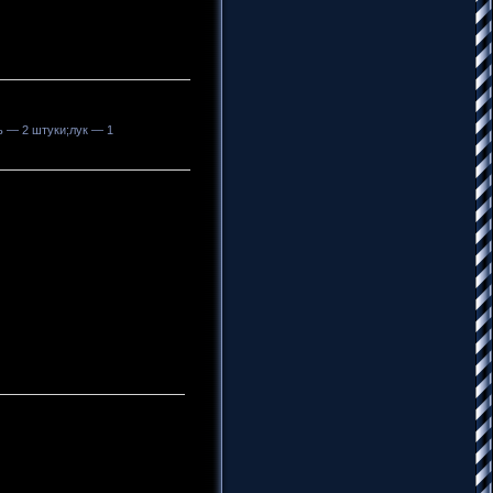
 — 2 штуки;лук — 1