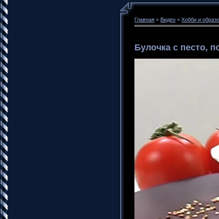
Главная
»
Видео
»
Хобби и образ
Булочка с песто, 