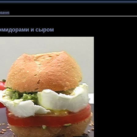
ование
помидорами и сыром