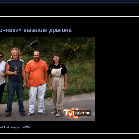
очники» вызвали дракона
00:03:36
ed Bull Flugtag 2009.