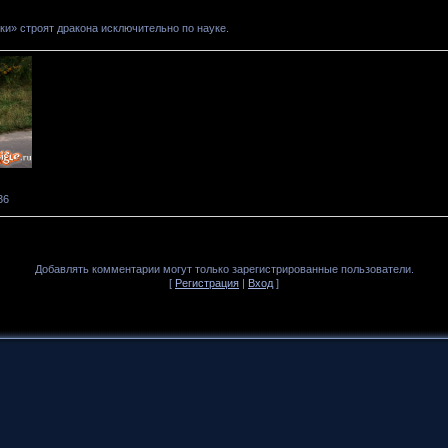
и» строят дракона исключительно по науке.
36
Добавлять комментарии могут только зарегистрированные пользователи.
[
Регистрация
|
Вход
]