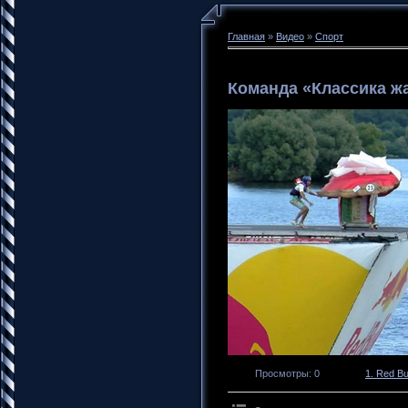
Главная
»
Видео
»
Спорт
Команда «Классика ж
Просмотры
: 0
1. Red Bu