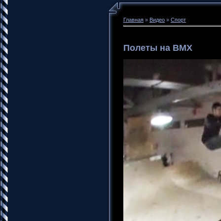
Главная
»
Видео
»
Спорт
Полеты на BMX