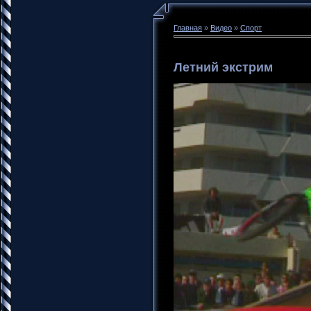
Главная
»
Видео
»
Спорт
Летний экстрим