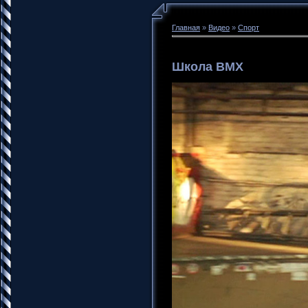
Главная
»
Видео
»
Спорт
Школа BMX