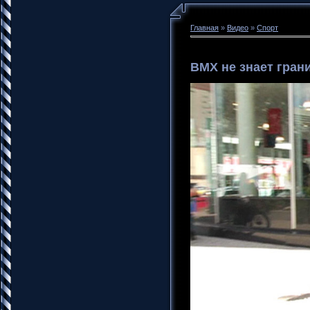
Главная
»
Видео
»
Спорт
BMX не знает гран