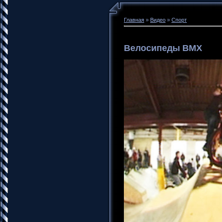
Главная
»
Видео
»
Спорт
Велосипеды BMX