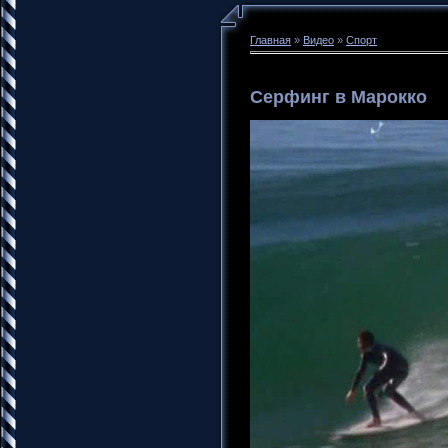
Главная
»
Видео
»
Спорт
Серфинг в Марокко