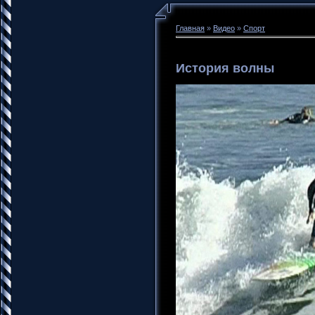
Главная
»
Видео
»
Спорт
История волны