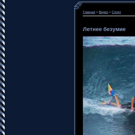
Главная
»
Видео
»
Спорт
Летнее безумие