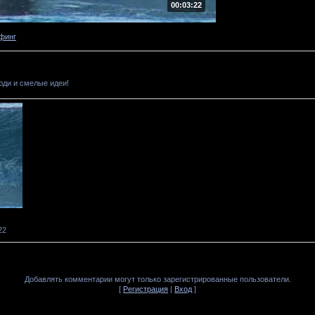
00:03:22
финг
юди и смелые идеи!
22
Добавлять комментарии могут только зарегистрированные пользователи.
[
Регистрация
|
Вход
]