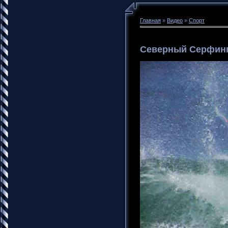
Главная
»
Видео
»
Спорт
Северный Серфин