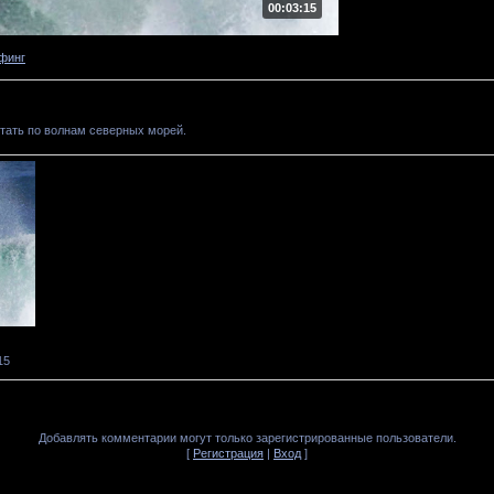
00:03:15
финг
етать по волнам северных морей.
15
Добавлять комментарии могут только зарегистрированные пользователи.
[
Регистрация
|
Вход
]