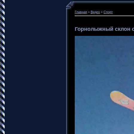
Главная
»
Видео
»
Спорт
Горнолыжный склон 