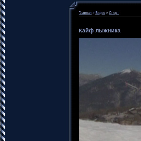
Главная
»
Видео
»
Спорт
Кайф лыжника