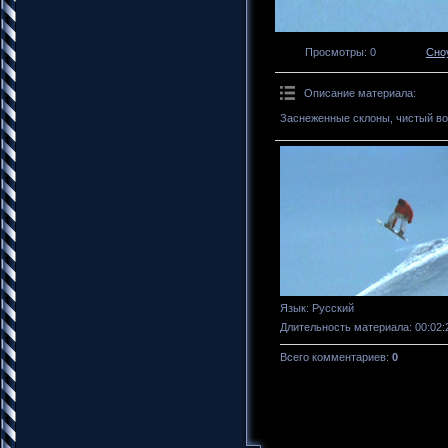
Просмотры
: 0
Сно
Описание материала
:
Заснеженные склоны, чистый воз
Язык
: Русский
Длительность материала
: 00:02:
Всего комментариев
:
0