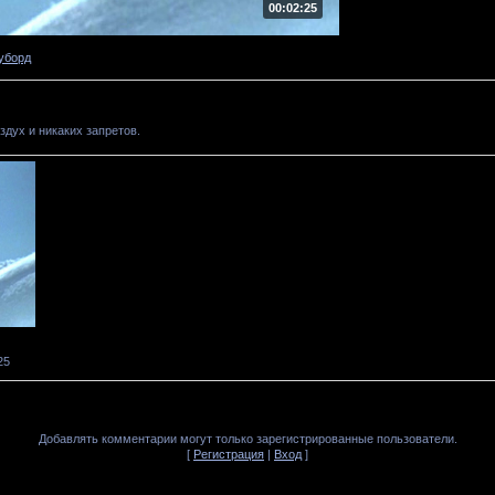
00:02:25
уборд
дух и никаких запретов.
25
Добавлять комментарии могут только зарегистрированные пользователи.
[
Регистрация
|
Вход
]