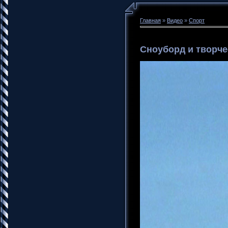
Главная
»
Видео
»
Спорт
Сноуборд и творче