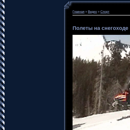
Главная
»
Видео
»
Спорт
Полеты на снегоходе