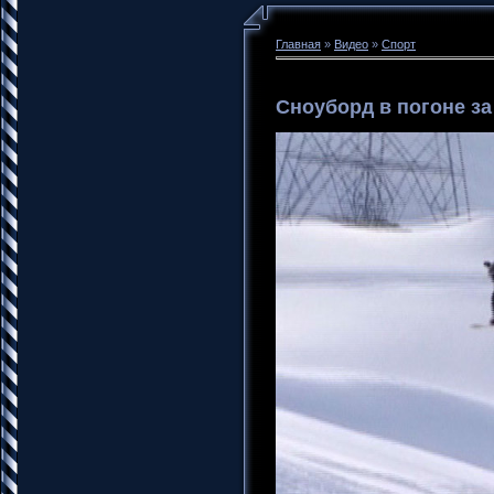
Главная
»
Видео
»
Спорт
Сноуборд в погоне за