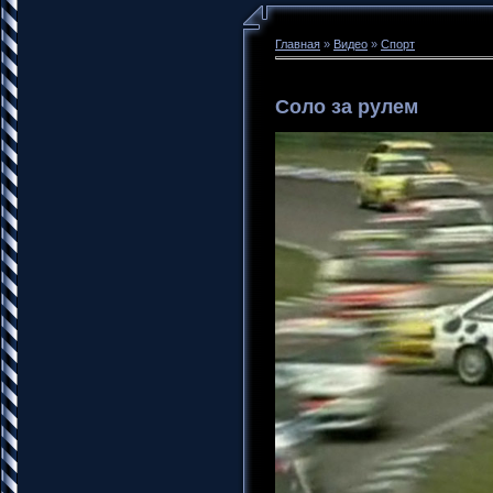
Главная
»
Видео
»
Спорт
Соло за рулем