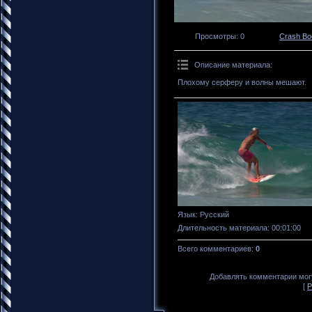
Просмотры
: 0
Crash B
Описание материала
:
Плохому серферу и волны мешают.
Язык
: Русский
Длительность материала
: 00:01:00
Всего комментариев
:
0
Добавлять комментарии могу
[
Р